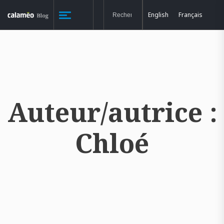
English
Français
Auteur/autrice :
Chloé