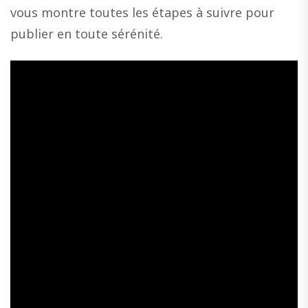
vous montre toutes les étapes à suivre pour
publier en toute sérénité.