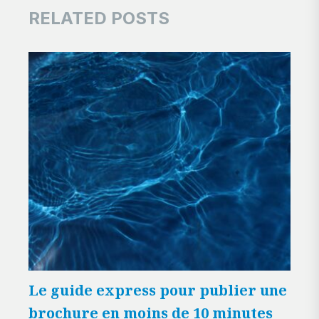
RELATED POSTS
Le guide express pour publier une
Not
brochure en moins de 10 minutes
dis