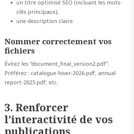
un titre optimisé SEO (incluant les mots-
clés principaux),
une description claire.
Nommer correctement vos
fichiers
Évitez les “document_final_version2.pdf”.
Préférez : catalogue-hiver-2026.pdf, annual-
report-2025.pdf, etc.
3. Renforcer
l’interactivité de vos
publications