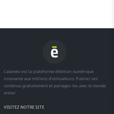
Calaméo est la plateforme d’édition numérique
innovante aux millions d’utilisateurs. Publiez vos
contenus gratuitement et partagez-les avec le monde
entier.
VISITEZ NOTRE SITE