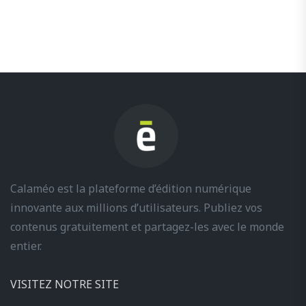
Calaméo est la plateforme d’édition numérique
innovante aux millions d’utilisateurs. Publiez vos
contenus gratuitement et partagez-les avec le monde
entier.
VISITEZ NOTRE SITE