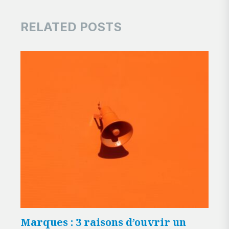
RELATED POSTS
Marques : 3 raisons d’ouvrir un
5 r