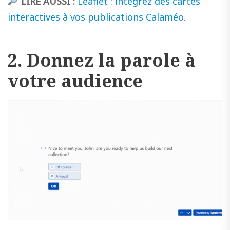
LIRE AUSSI :
Leaflet : intégrez des cartes
interactives à vos publications Calaméo
.
2. Donnez la parole à
votre audience