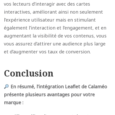
vos lecteurs d’interagir avec des cartes
interactives, améliorant ainsi non seulement
l’expérience utilisateur mais en stimulant
également l’interaction et l’engagement, et en
augmentant la visibilité de vos contenus, vous
vous assurez d’attirer une audience plus large
et d’augmenter vos taux de conversion.
Conclusion
En résumé, l’intégration Leaflet de Calaméo
présente plusieurs avantages pour votre
marque :