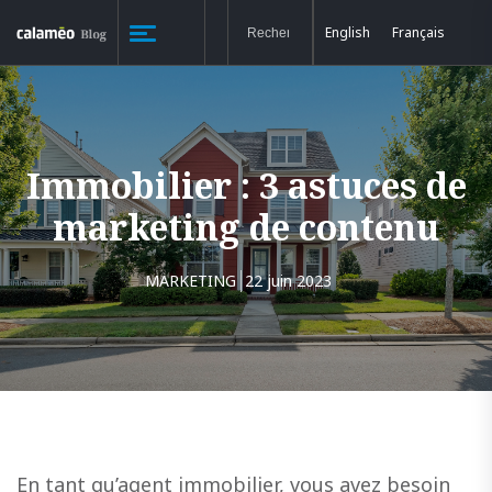
English
Français
Immobilier : 3 astuces de
marketing de contenu
MARKETING
22 juin 2023
En tant qu’agent immobilier, vous avez besoin