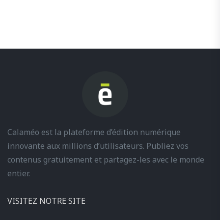
Calaméo est la plateforme d’édition numérique
innovante aux millions d’utilisateurs. Publiez vos
contenus gratuitement et partagez-les avec le monde
entier.
VISITEZ NOTRE SITE