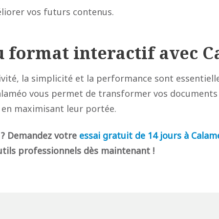
liorer vos futurs contenus.
u format interactif avec C
tivité, la simplicité et la performance sont essentiel
Calaméo vous permet de transformer vos documents
en maximisant leur portée.
 ?
Demandez votre
essai gratuit de 14 jours à Cal
utils professionnels dès maintenant !