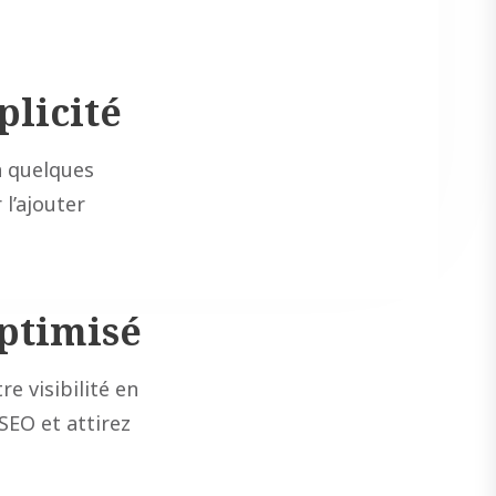
plicité
n quelques
l’ajouter
optimisé
e visibilité en
SEO et attirez