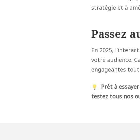
stratégie et à amé
Passez a
En 2025, l’interac
votre audience. 
engageantes tout 
Prêt à essayer
testez tous nos o