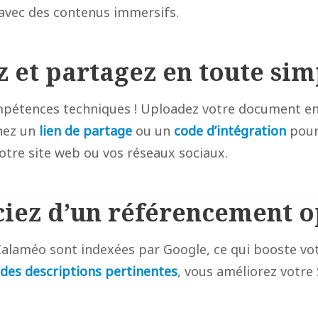
avec des contenus immersifs.
z et partagez en toute sim
mpétences techniques ! Uploadez votre document e
nez un
lien de partage
ou un
code d’intégration
pour 
otre site web ou vos réseaux sociaux.
iciez d’un référencement 
Calaméo sont indexées par Google, ce qui booste votr
des descriptions pertinentes
, vous améliorez votre 