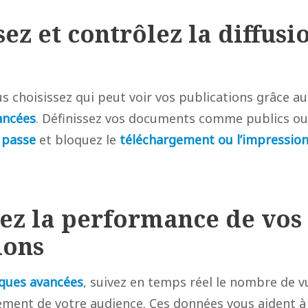
sez et contrôlez la diffusi
s choisissez qui peut voir vos publications grâce a
ancées
. Définissez vos documents comme publics ou 
 passe
et bloquez le
téléchargement ou l’impressio
sez la performance de vos
ions
iques avancées
, suivez en temps réel le nombre de v
gement de votre audience. Ces données vous aident à 