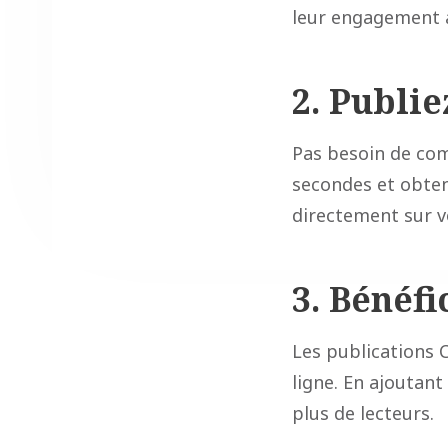
leur engagement 
2. Publie
Pas besoin de co
secondes et obte
directement sur v
3. Bénéf
Les publications 
ligne. En ajoutant
plus de lecteurs.