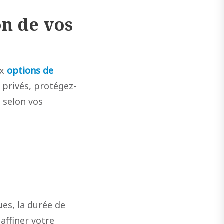
on de vos
ux
options de
privés, protégez-
n
selon vos
ues, la durée de
affiner votre