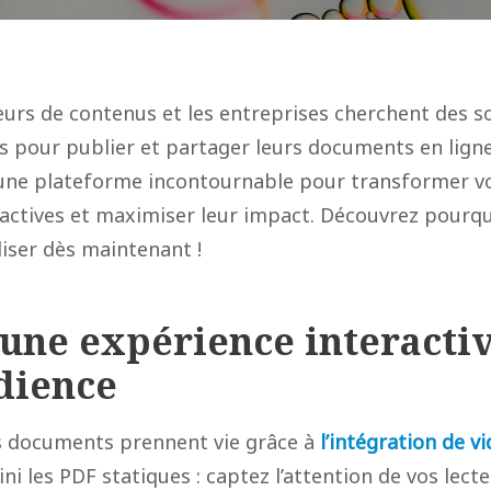
teurs de contenus et les entreprises cherchent des s
 pour publier et partager leurs documents en lign
ne plateforme incontournable pour transformer v
ractives et maximiser leur impact. Découvrez pourqu
liser dès maintenant !
 une expérience interacti
dience
s documents prennent vie grâce à
l’intégration de vi
Fini les PDF statiques : captez l’attention de vos lec