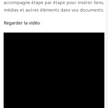
accompagne étape par étape pour insérer liens,
médias et autres éléments dans vos documents.
Regarder la vidéo
: