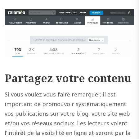
Partagez votre contenu
Si vous voulez vous faire remarquer, il est
important de promouvoir systématiquement
vos publications sur votre blog, votre site web
et/ou vos réseaux sociaux. Les lecteurs voient
l’intérêt de la visibilité en ligne et seront par la