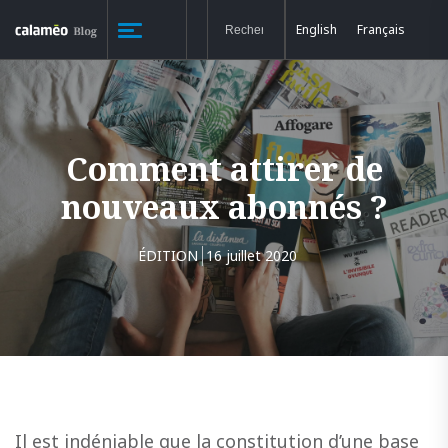
English
Français
Comment attirer de
nouveaux abonnés ?
ÉDITION
16 juillet 2020
Il est indéniable que la constitution d’une base