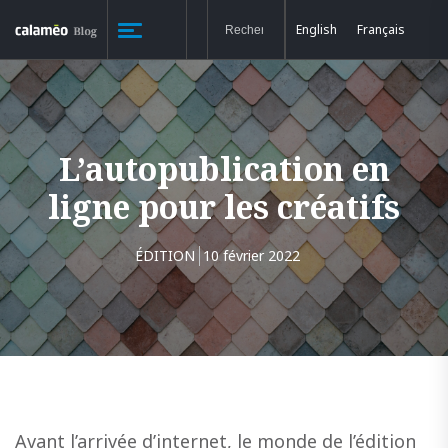
English
Français
L’autopublication en
ligne pour les créatifs
ÉDITION
10 février 2022
Avant l’arrivée d’internet, le monde de l’édition