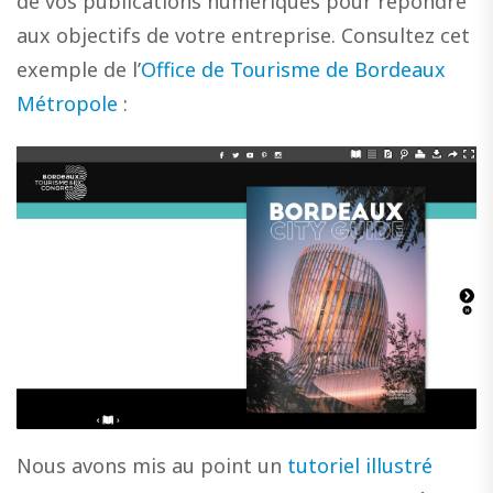
de vos publications numériques pour répondre
aux objectifs de votre entreprise. Consultez cet
exemple de l’
Office de Tourisme de Bordeaux
Métropole
:
Nous avons mis au point un
tutoriel illustré