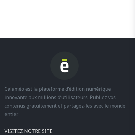
Calaméo est la plateforme d’édition numérique
innovante aux millions d’utilisateurs. Publiez vos
contenus gratuitement et partagez-les avec le monde
entier.
VISITEZ NOTRE SITE