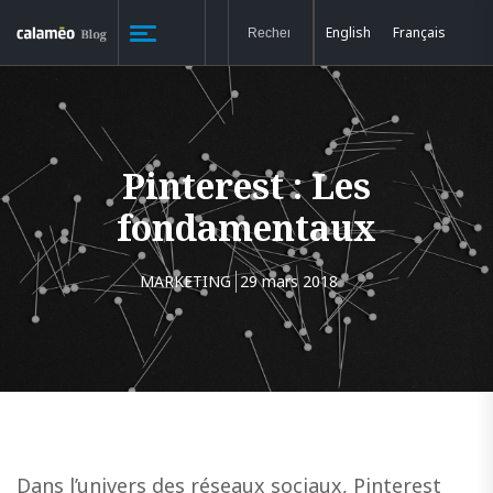
English
Français
Pinterest : Les
fondamentaux
MARKETING
29 mars 2018
Dans l’univers des réseaux sociaux, Pinterest