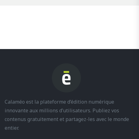
Calaméo est la plateforme d’édition numérique
innovante aux millions d’utilisateurs. Publiez vos
contenus gratuitement et partagez-les avec le monde
entier.