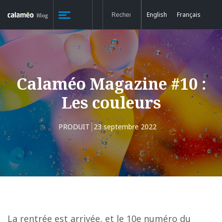
English
Français
Calaméo Magazine #10 :
Les couleurs
PRODUIT
23 septembre 2022
La rentrée est arrivée, et le 10e numéro du