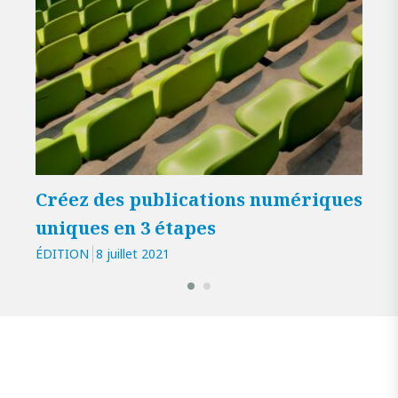
Créez des publications numériques
Com
uniques en 3 étapes
pub
ÉDITION
8 juillet 2021
ÉDIT