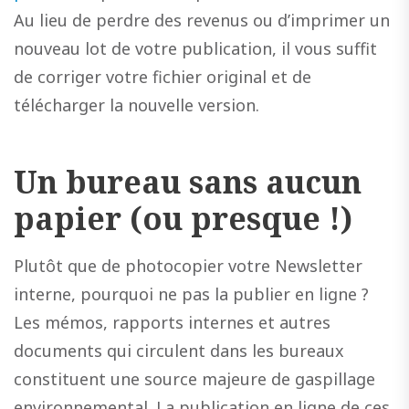
Au lieu de perdre des revenus ou d’imprimer un
nouveau lot de votre publication, il vous suffit
de corriger votre fichier original et de
télécharger la nouvelle version.
Un bureau sans aucun
papier
(ou presque !)
Plutôt que de photocopier votre Newsletter
interne, pourquoi ne pas la publier en ligne ?
Les mémos, rapports internes et autres
documents qui circulent dans les bureaux
constituent une source majeure de gaspillage
environnemental. La publication en ligne de ces