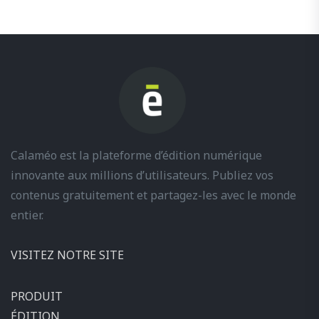
Calaméo est la plateforme d’édition numérique
innovante aux millions d’utilisateurs. Publiez vos
contenus gratuitement et partagez-les avec le monde
entier.
VISITEZ NOTRE SITE
PRODUIT
ÉDITION