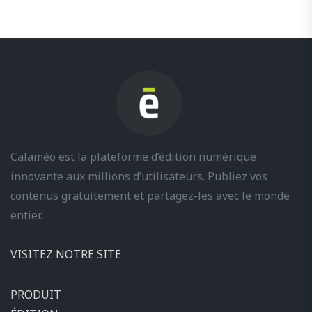
Calaméo est la plateforme d’édition numérique
innovante aux millions d’utilisateurs. Publiez vos
contenus gratuitement et partagez-les avec le monde
entier.
VISITEZ NOTRE SITE
PRODUIT