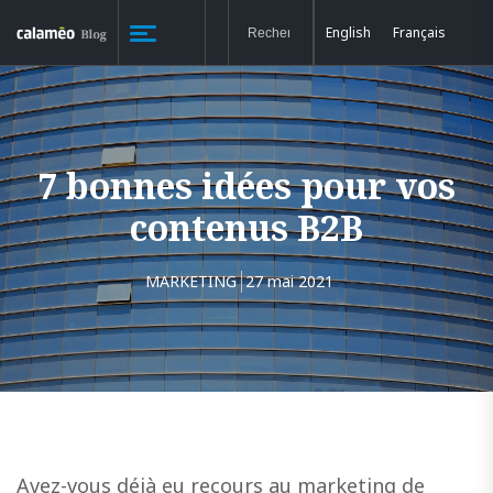
English
Français
7 bonnes idées pour vos
contenus B2B
MARKETING
27 mai 2021
Avez-vous déjà eu recours au marketing de