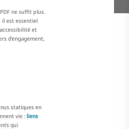
DF ne suffit plus.
il est essentiel
accessibilité et
iers d’engagement,
enus statiques en
nnent vie :
liens
nts qui