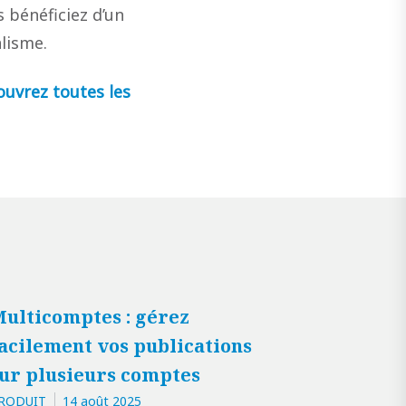
s bénéficiez d’un
lisme.
ouvrez toutes les
ulticomptes : gérez
acilement vos publications
ur plusieurs comptes
RODUIT
14 août 2025