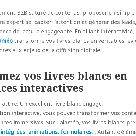
ment B2B saturé de contenus, proposer un simple P
re expertise, capter l’attention et générer des leads, 
ience de lecture engageante. En alliant interactivité, 
améo
transforme vos livres blancs en véritables lev
és aux enjeux de la diffusion digitale.
mez vos livres blancs en
ces interactives
 attire. Un excellent livre blanc engage.
ation interactive, vous pouvez transformer vos cont
nces immersives. Sur Calaméo, vos livres blancs pre
 intégrées, animations, formulaires
… Autant d’éléme