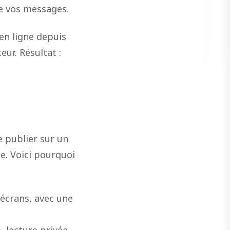
de vos messages.
en ligne depuis
eur. Résultat :
e publier sur un
e. Voici pourquoi
 écrans, avec une
e, lecture privée