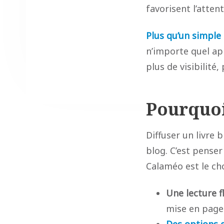
favorisent l’atten
Plus qu’un simple
n’importe quel app
plus de visibilité
Pourquoi
Diffuser un livre 
blog. C’est penser
Calaméo est le cho
Une lecture f
mise en pag
Des options 