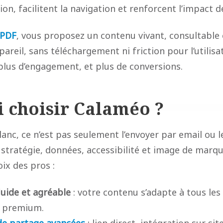
tion, facilitent la navigation et renforcent l’impact 
 PDF
, vous proposez un contenu vivant, consultable 
areil, sans téléchargement ni friction pour l’utilisat
, plus d’engagement, et plus de conversions.
 choisir Calaméo ?
blanc, ce n’est pas seulement l’envoyer par email ou l
 stratégie, données, accessibilité et image de marqu
ix des pros :
luide et agréable
: votre contenu s’adapte à tous les
e premium.
de partage avancées
: lien direct, intégration sur sit