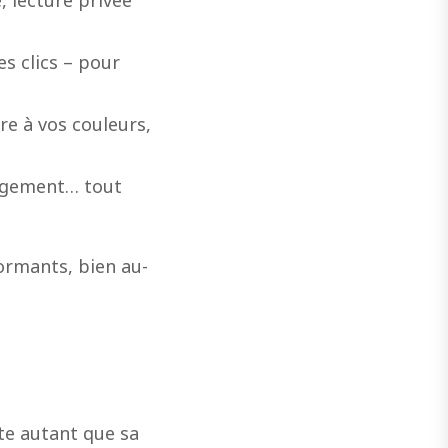
es clics – pour
re à vos couleurs,
argement… tout
ormants, bien au-
pte autant que sa