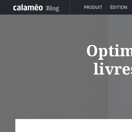
PRODUIT
ÉDITION
Optim
livr