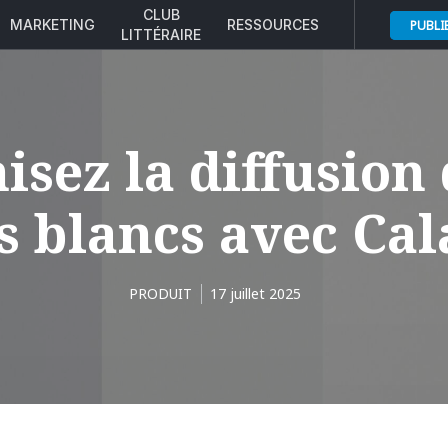
CLUB
MARKETING
RESSOURCES
PUBLI
LITTÉRAIRE
isez la diffusion 
es blancs avec Ca
PRODUIT
17 juillet 2025