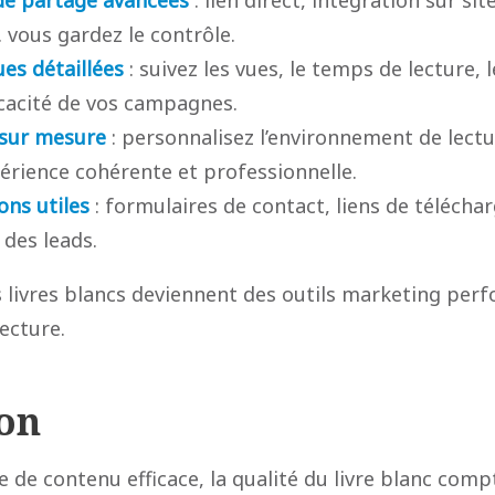
vous gardez le contrôle.
ues détaillées
: suivez les vues, le temps de lecture, l
icacité de vos campagnes.
sur mesure
: personnalisez l’environnement de lectu
érience cohérente et professionnelle.
ons utiles
: formulaires de contact, liens de téléch
des leads.
 livres blancs deviennent des outils marketing perf
lecture.
on
 de contenu efficace, la qualité du livre blanc com