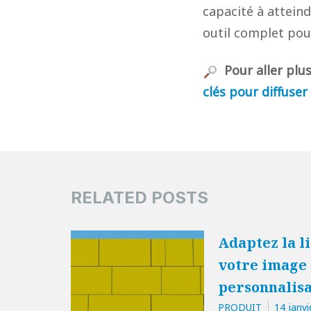
capacité à atteind
outil complet pou
Pour aller plus
clés pour diffuser
RELATED POSTS
Adaptez la l
votre image :
personnalisa
PRODUIT
14 janvi