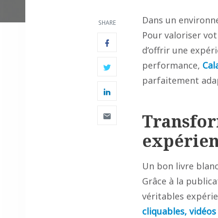
Dans un environne
SHARE
Pour valoriser vot
d’offrir une expér
performance,
Cal
parfaitement adapt
Transfor
expérien
Un bon livre blanc
Grâce à la public
véritables expérie
cliquables, vidéos