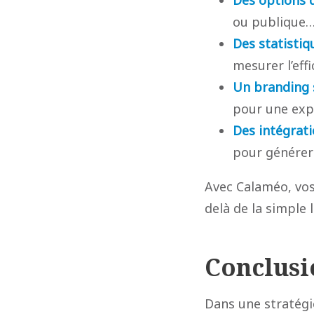
ou publique… 
Des statistiq
mesurer l’eff
Un branding 
pour une exp
Des intégrati
pour générer 
Avec Calaméo, vos
delà de la simple 
Conclusi
Dans une stratégie