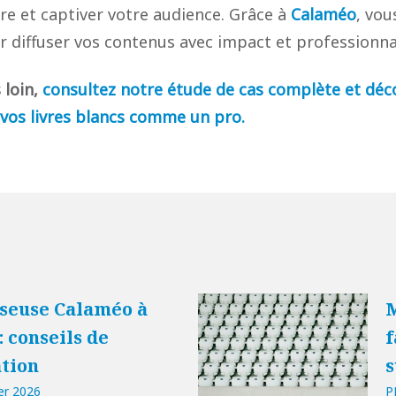
re et captiver votre audience. Grâce à
Calaméo
, vou
r diffuser vos contenus avec impact et professionna
 loin,
consultez notre étude de cas complète et déc
 vos livres blancs comme un pro.
iseuse Calaméo à
M
 conseils de
f
tion
s
er 2026
P