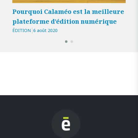
Pourquoi Calaméo est la meilleure
Com
plateforme d’édition numérique
pub
ÉDITION
6 août 2020
ÉDIT