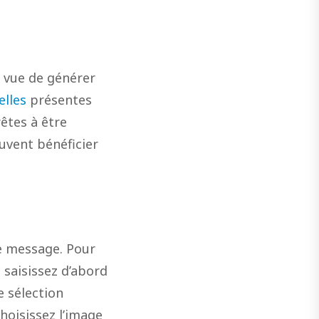
n vue de générer
elles
présentes
êtes à être
uvent bénéficier
re message. Pour
 saisissez d’abord
e sélection
Choisissez l’image