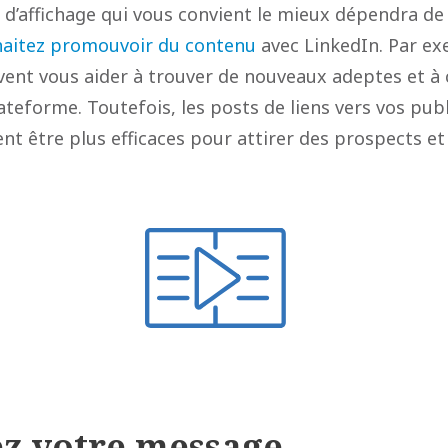
t d’affichage qui vous convient le mieux dépendra d
haitez promouvoir du contenu
avec LinkedIn. Par exe
vent vous aider à trouver de nouveaux adeptes et à 
ateforme. Toutefois, les posts de liens vers vos pub
 être plus efficaces pour attirer des prospects et 
z votre message