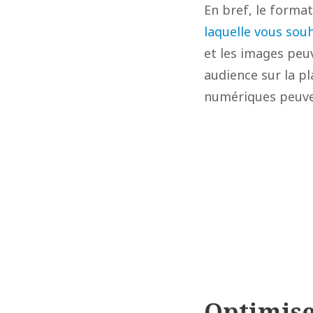
En bref, le forma
laquelle vous sou
et les images peu
audience sur la pl
numériques peuvent
Optimise