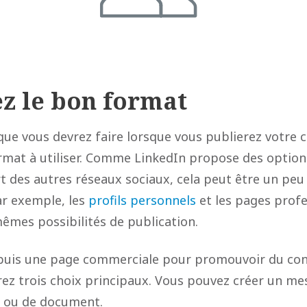
ez le bon format
que vous devrez faire lorsque vous publierez votre 
ormat à utiliser. Comme LinkedIn propose des option
art des autres réseaux sociaux, cela peut être un pe
ar exemple, les
profils personnels
et les pages profe
mêmes possibilités de publication.
epuis une page commerciale pour promouvoir du co
rez trois choix principaux. Vous pouvez créer un me
e ou de document.