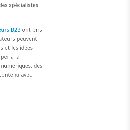
des spécialistes
eurs B2B
ont pris
sateurs peuvent
s et les idées
per à la
s numériques, des
 contenu avec