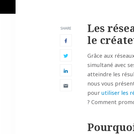
Les rése
SHARE
le créat
Grâce aux réseaux 
simultané avec ses
atteindre les résu
nous vous présent
pour
utiliser les
? Comment promou
Pourquoi