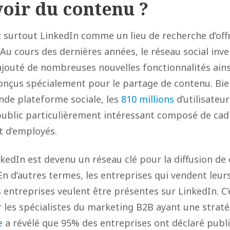
ir du contenu ?
z surtout LinkedIn comme un lieu de recherche d’offr
Au cours des dernières années, le réseau social inve
ajouté de nombreuses nouvelles fonctionnalités ains
onçus spécialement pour le partage de contenu. Bien 
ande plateforme sociale, les
810 millions
d’utilisateu
ublic particulièrement intéressant composé de cad
t d’employés.
nkedIn est devenu un réseau clé pour la diffusion de
n d’autres termes, les entreprises qui vendent leur
s entreprises veulent être présentes sur LinkedIn. C’
r les spécialistes du marketing B2B ayant une straté
e
a révélé que 95% des entreprises ont déclaré publi