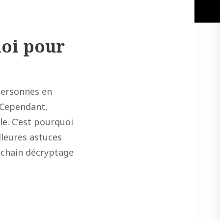
loi pour
 personnes en
. Cependant,
ile. C’est pourquoi
lleures astuces
ochain décryptage