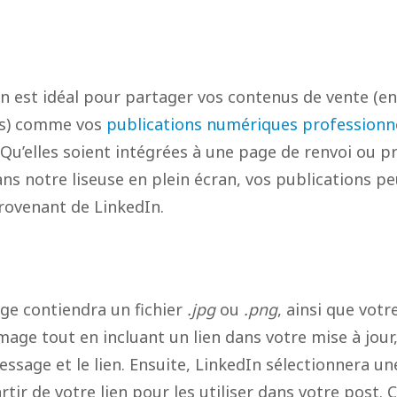
en est idéal pour partager vos contenus de vente (e
ts) comme vos
publications numériques professionn
Qu’elles soient intégrées à une page de renvoi ou pr
ns notre liseuse en plein écran, vos publications pe
rovenant de LinkedIn.
ge contiendra un fichier
.jpg
ou
.png
, ainsi que vot
mage tout en incluant un lien dans votre mise à jour,
essage et le lien. Ensuite, LinkedIn sélectionnera un
rtir de votre lien pour les utiliser dans votre post. 