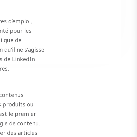
es d’emploi,
nté pour les
i que de
qu’il ne s’agisse
rs de LinkedIn
res,
 contenus
s produits ou
est le premier
gie de contenu.
er des articles