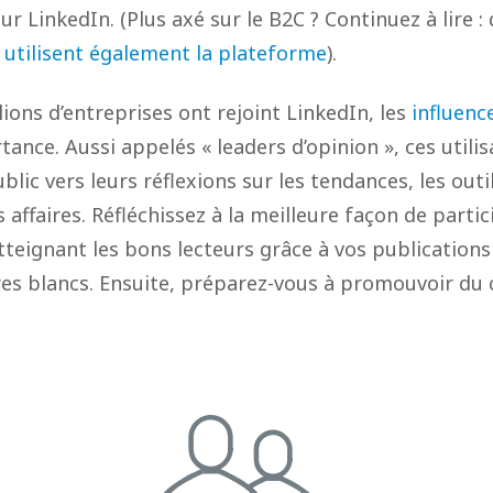
r LinkedIn. (Plus axé sur le B2C ? Continuez à lire : 
utilisent également la plateforme
).
ions d’entreprises ont rejoint LinkedIn, les
influenc
ance. Aussi appelés « leaders d’opinion », ces utili
blic vers leurs réflexions sur les tendances, les outil
affaires. Réfléchissez à la meilleure façon de partici
tteignant les bons lecteurs grâce à vos publication
res blancs. Ensuite, préparez-vous à promouvoir du