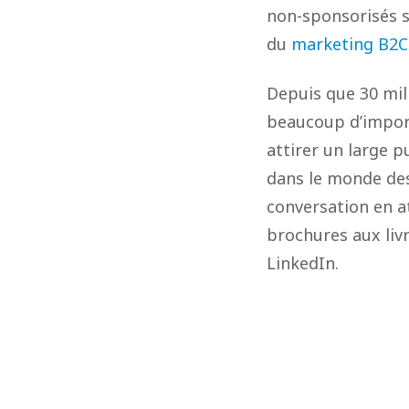
non-sponsorisés su
du
marketing B2C 
Depuis que 30 mill
beaucoup d’import
attirer un large pu
dans le monde des 
conversation en a
brochures aux liv
LinkedIn.