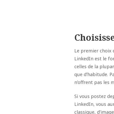
Choisiss
Le premier choix 
LinkedIn est le f
celles de la plup
que d’habitude. P
n’offrent pas les 
Si vous postez d
LinkedIn, vous au
classique, d’imag