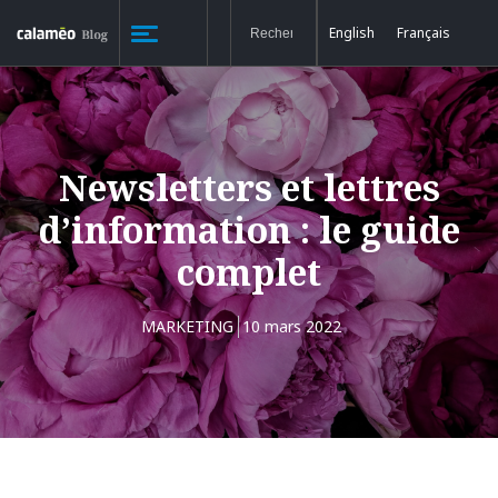
English
Français
Newsletters et lettres
d’information : le guide
complet
MARKETING
10 mars 2022