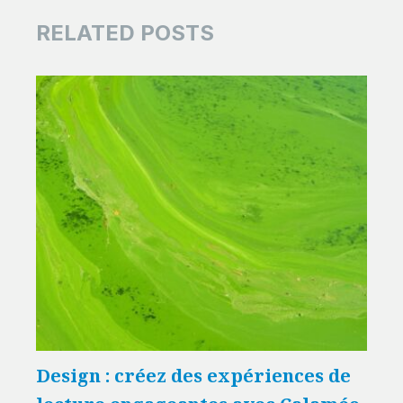
RELATED POSTS
Design : créez des expériences de
Mar