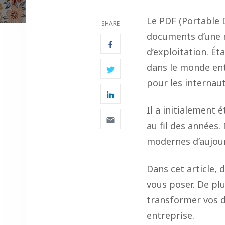
Le PDF (Portable 
SHARE
documents d’une m
d’exploitation. Ét
dans le monde ent
pour les internau
Il a initialement 
au fil des années.
modernes d’aujour
Dans cet article, 
vous poser. De pl
transformer vos 
entreprise.