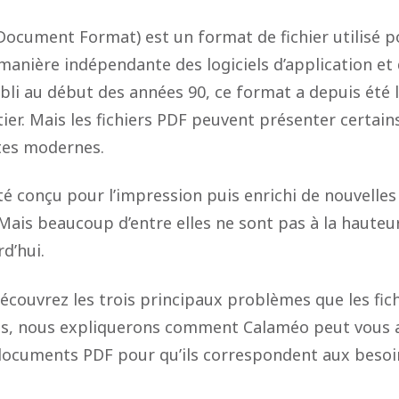
Document Format) est un format de fichier utilisé 
anière indépendante des logiciels d’application et
abli au début des années 90, ce format a depuis été 
ier. Mais les fichiers PDF peuvent présenter certai
tes modernes.
été conçu pour l’impression puis enrichi de nouvelles
 Mais beaucoup d’entre elles ne sont pas à la hauteu
d’hui.
découvrez les trois principaux problèmes que les fi
us, nous expliquerons comment Calaméo peut vous a
documents PDF pour qu’ils correspondent aux besoi