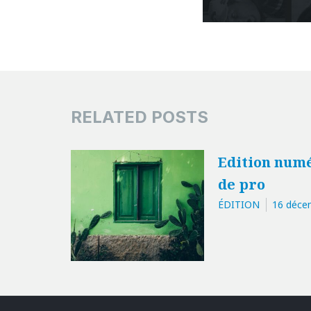
RELATED POSTS
Edition numé
de pro
ÉDITION
16 déce