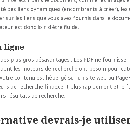
 interactif dans le document, comme les images et 
uté des liens dynamiques (encombrants à créer), les 
er sur les liens que vous avez fournis dans le docum
ateur est donc loin d’être fluide.
n ligne
 des plus gros désavantages : Les PDF ne fournissen
 dont les moteurs de recherche ont besoin pour caté
 votre contenu est hébergé sur un site web au Pag
eurs de recherche l’indexent plus rapidement et le 
rs résultats de recherche.
rnative devrais-je utilise