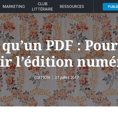
CLUB
MARKETING
RESSOURCES
PUBLI
LITTÉRAIRE
 qu’un PDF : Pou
ir l’édition num
ÉDITION
27 juillet 2017