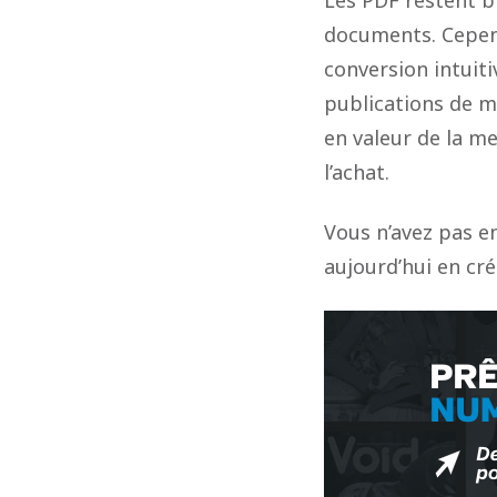
documents. Cepend
conversion intuit
publications de m
en valeur de la me
l’achat.
Vous n’avez pas e
aujourd’hui en cré