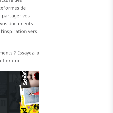
ateformes de
à partager vos
t vos documents
l’inspiration vers
ments ? Essayez-la
et gratuit.