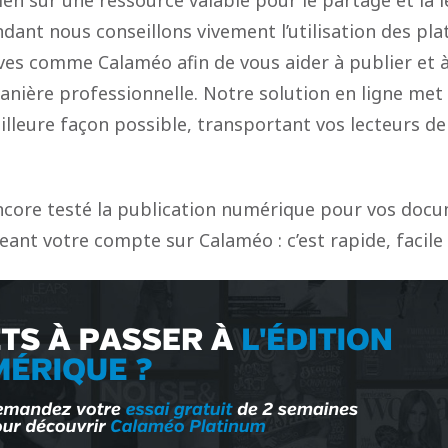
ant nous conseillons vivement l’utilisation des pl
ives comme Calaméo afin de vous aider à publier et 
anière professionnelle. Notre solution en ligne me
illeure façon possible, transportant vos lecteurs de 
ncore testé la publication numérique pour vos docu
eant votre compte sur Calaméo : c’est rapide, facile 