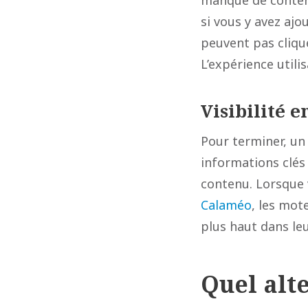
manque de contenu
si vous y avez ajo
peuvent pas cliqu
L’expérience utilis
Visibilité e
Pour terminer, un
informations clés
contenu. Lorsque
Calaméo
, les mot
plus haut dans leu
Quel alte