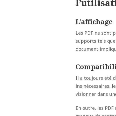
l’utilisa
L’affichage
Les PDF ne sont p
supports tels que
document implique
Compatibil
Il a toujours été 
ins nécessaires, le
visionner dans un
En outre, les PDF