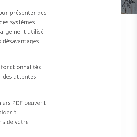
pour présenter des
 des systèmes
largement utilisé
ns désavantages
 fonctionnalités
r des attentes
chiers PDF peuvent
ider à
ns de votre