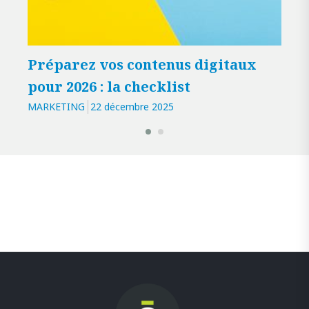
MARK
Préparez vos contenus digitaux
pour 2026 : la checklist
MARKETING
22 décembre 2025